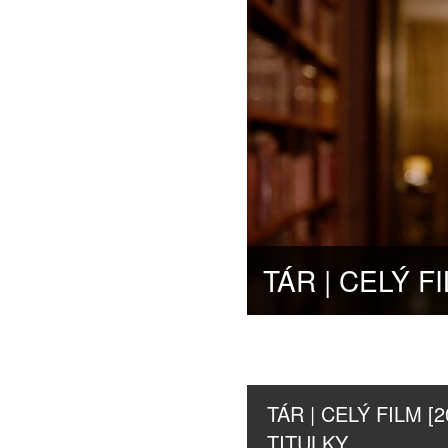
TÁR | CELÝ FILM [20
TITULKY