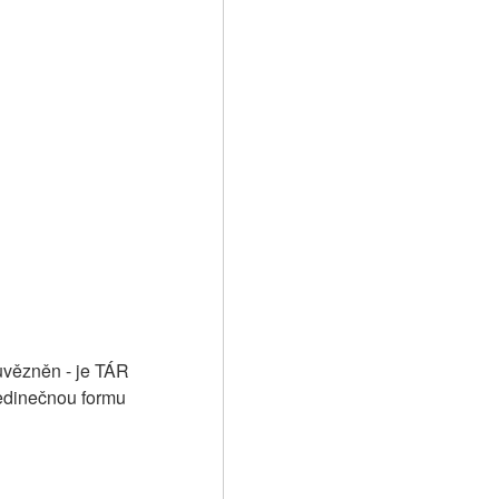
vězněn - je TÁR  
dinečnou formu 