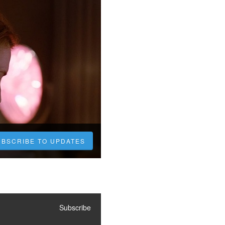
UBSCRIBE TO UPDATES
Subscribe