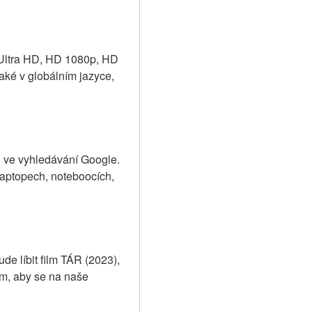
 Ultra HD, HD 1080p, HD 
ké v globálním jazyce, 
j ve vyhledávání Google. 
aptopech, noteboocích, 
e líbit film TÁR (2023), 
m, aby se na naše 