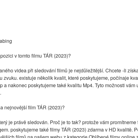
dabing
ispozici v tomto filmu TÁR (2023)?
ného videa při sledování filmů je nejdůležitější. Chcete -li získa
itu zvuku. existuje několik kvalit, které poskytujeme, počínaje kv
a nakonec poskytujeme také kvalitu Mp4. Tyto možnosti vám us
.
na nejnovější film TÁR (2023)?
který je právě sledován. Proč je to tak? protože vám promítneme 
gem. poskytujeme také filmy TÁR (2023) zdarma v HD kvalitě. Po
ějších filmů na našem webu z kategorie Oblíbené filmy online 