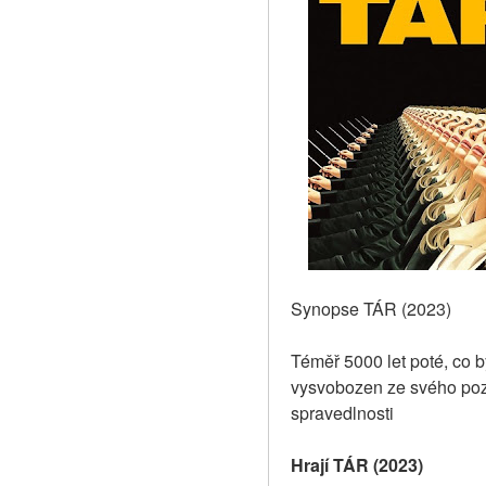
Synopse TÁR (2023)
Téměř 5000 let poté, co 
vysvobozen ze svého poz
spravedlnosti
Hrají TÁR (2023)