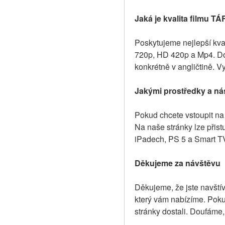
Jaká je kvalita filmu TÁ
Poskytujeme nejlepší kval
720p, HD 420p a Mp4. Dos
konkrétně v angličtině. V
Jakými prostředky a nás
Pokud chcete vstoupit na 
Na naše stránky lze přist
iPadech, PS 5 a Smart TV,
Děkujeme za návštěvu
Děkujeme, že jste navštívi
který vám nabízíme. Pokud
stránky dostali. Doufáme,