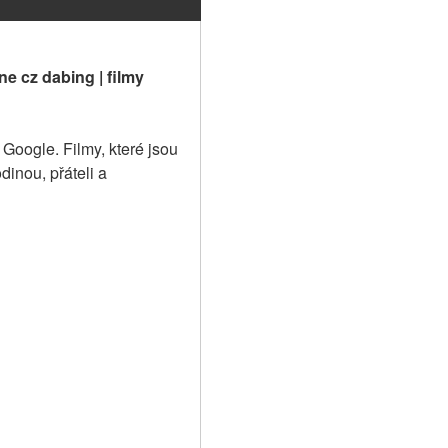
e cz dabing | filmy 
oogle. Filmy, které jsou 
inou, přáteli a 